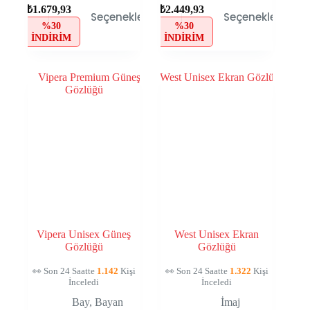
₺
1.679,93
₺
2.449,93
Seçenekler
Seçenekler
%30
%30
İNDIRIM
İNDIRIM
Vipera Unisex Güneş
West Unisex Ekran
Gözlüğü
Gözlüğü
👀 Son 24 Saatte
1.142
Kişi
👀 Son 24 Saatte
1.322
Kişi
İnceledi
İnceledi
Bay
,
Bayan
İmaj