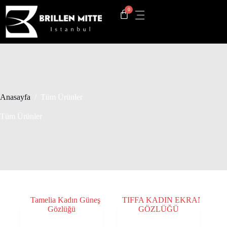
Anasayfa
/
Tüm Ürünler
Tüm Ürünler