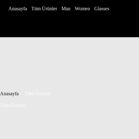
Anasayfa
Tüm Ürünler
Man
Women
Glasses
Anasayfa
/
Tüm Ürünler
Tüm Ürünler