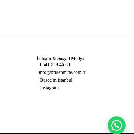
İletişim & Sosyal Medya
0541 659 46 60
info@brillenmitte.com.tr
Based in istanbul
İnstagram