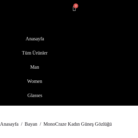
Anasayfa
Tüm Ürünler
Man
Women
Glasses
Anasayfa
/
Bayan
/
MonoCraze Kadın Güneş Gözlüğü