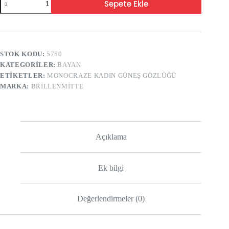
Sepete Ekle
STOK KODU:
5750
KATEGORILER:
BAYAN
ETIKETLER:
MONOCRAZE KADIN GÜNEŞ GÖZLÜĞÜ
MARKA:
BRILLENMITTE
Açıklama
Ek bilgi
Değerlendirmeler (0)